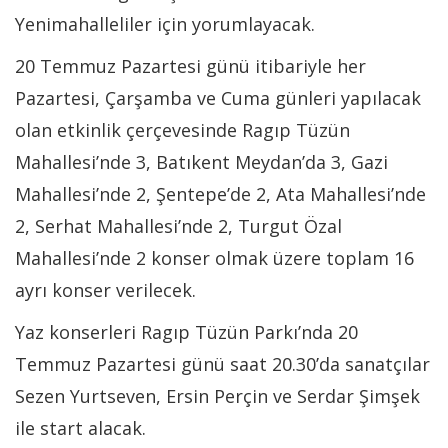
Yenimahalleliler için yorumlayacak.
20 Temmuz Pazartesi günü itibariyle her
Pazartesi, Çarşamba ve Cuma günleri yapılacak
olan etkinlik çerçevesinde Ragıp Tüzün
Mahallesi’nde 3, Batıkent Meydan’da 3, Gazi
Mahallesi’nde 2, Şentepe’de 2, Ata Mahallesi’nde
2, Serhat Mahallesi’nde 2, Turgut Özal
Mahallesi’nde 2 konser olmak üzere toplam 16
ayrı konser verilecek.
Yaz konserleri Ragıp Tüzün Parkı’nda 20
Temmuz Pazartesi günü saat 20.30’da sanatçılar
Sezen Yurtseven, Ersin Perçin ve Serdar Şimşek
ile start alacak.