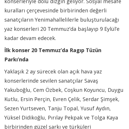
konserleriyle dolu dizgin geliyor. Sosyal mesafe
kuralları çerçevesinde birbirinden değerli
sanatçıların Yenimahallelilerle buluşturulacağı
yaz konserleri 20 Temmuz’da başlayıp 9 Eylül’e
kadar devam edecek.
İlk konser 20 Temmuz’da Ragıp Tüzün
Parkı’nda
Yaklaşık 2 ay sürecek olan açık hava yaz
konserlerinde sevilen sanatçılar Savaş
Yakuboğlu, Cem Özbek, Coşkun Koyuncu, Duygu
Kutlu, Ersin Perçin, Evren Çelik, Serdar Şimşek,
Sezen Yurtseven, Tanju Topal, Yusuf Aydın,
Yüksel Didikoğlu, Pırılay Pekpak ve Tolga Kaya
birbirinden güzel şarkı ve türküleri