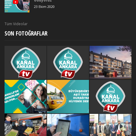
23 Ekim 2020
Tüm Videolar
SON FOTOĞRAFLAR