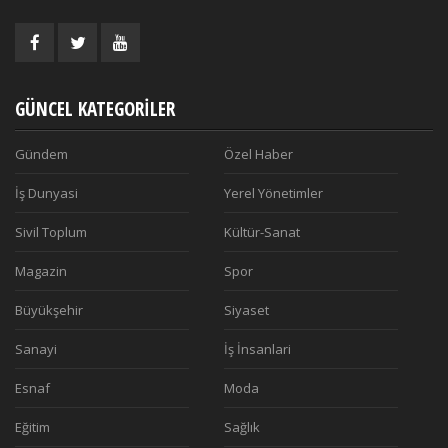
GÜNCEL KATEGORILER
Gündem
Özel Haber
İş Dunyasi
Yerel Yönetimler
Sivil Toplum
Kültür-Sanat
Magazin
Spor
Büyükşehir
Siyaset
Sanayi
İş İnsanlari
Esnaf
Moda
Eğitim
Sağlık