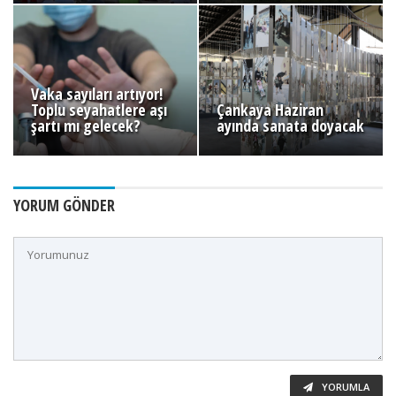
Vaka sayıları artıyor!
Toplu seyahatlere aşı
Çankaya Haziran
şartı mı gelecek?
ayında sanata doyacak
YORUM GÖNDER
YORUMLA