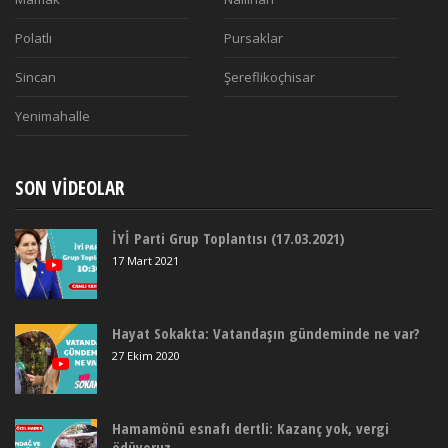
Polatlı
Pursaklar
Sincan
Şereflikoçhisar
Yenimahalle
SON VIDEOLAR
İYİ Parti Grup Toplantısı (17.03.2021)
17 Mart 2021
Hayat Sokakta: Vatandaşın gündeminde ne var?
27 Ekim 2020
Hamamönü esnafı dertli: Kazanç yok, vergi
ödüyoruz