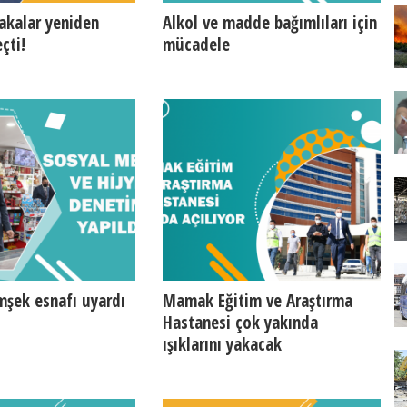
akalar yeniden
Alkol ve madde bağımlıları için
çti!
mücadele
şek esnafı uyardı
Mamak Eğitim ve Araştırma
Hastanesi çok yakında
ışıklarını yakacak