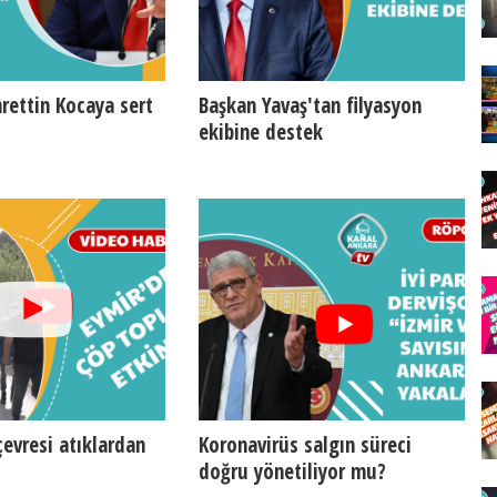
rettin Kocaya sert
Başkan Yavaş'tan filyasyon
ekibine destek
çevresi atıklardan
Koronavirüs salgın süreci
doğru yönetiliyor mu?