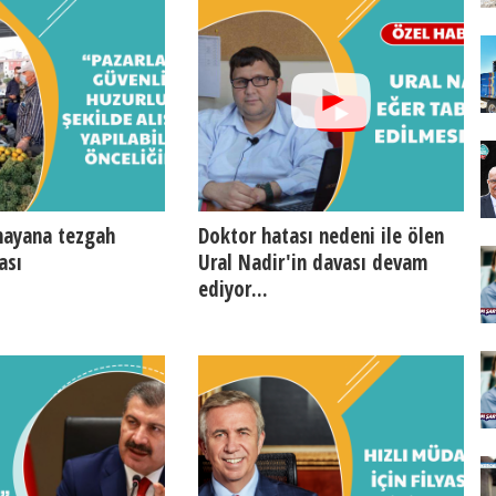
ayana tezgah
Doktor hatası nedeni ile ölen
ası
Ural Nadir'in davası devam
ediyor...