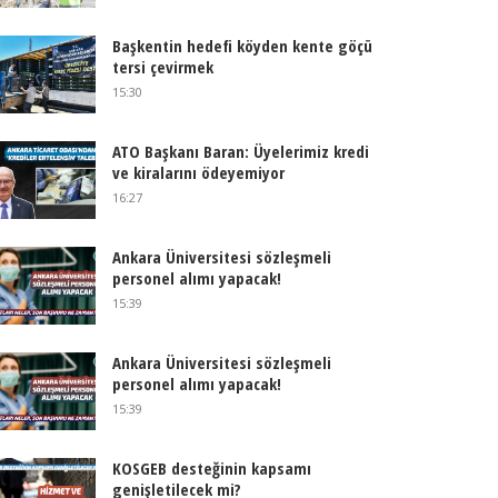
Başkentin hedefi köyden kente göçü
tersi çevirmek
15:30
ATO Başkanı Baran: Üyelerimiz kredi
ve kiralarını ödeyemiyor
16:27
Ankara Üniversitesi sözleşmeli
personel alımı yapacak!
15:39
Ankara Üniversitesi sözleşmeli
personel alımı yapacak!
15:39
KOSGEB desteğinin kapsamı
genişletilecek mi?