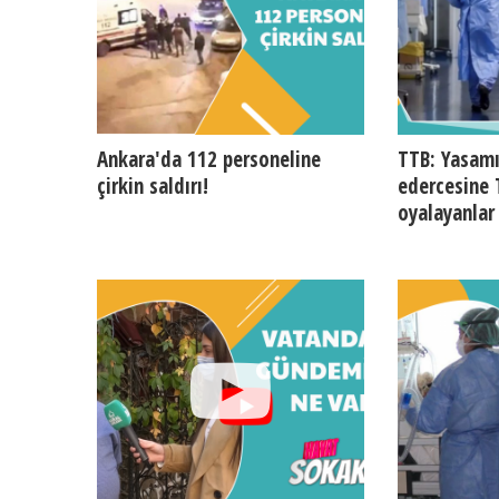
Ankara'da 112 personeline
TTB: Yasamı
çirkin saldırı!
edercesine
oyalayanlar