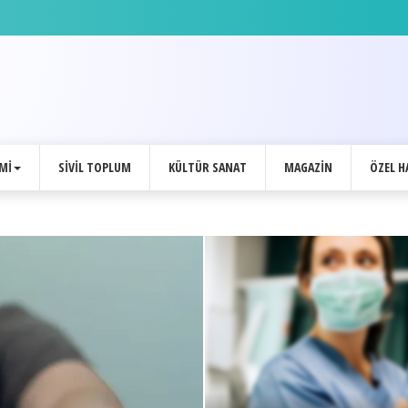
 Başkanı'ndan özel açıklamalar
MI
SIVIL TOPLUM
KÜLTÜR SANAT
MAGAZIN
ÖZEL H