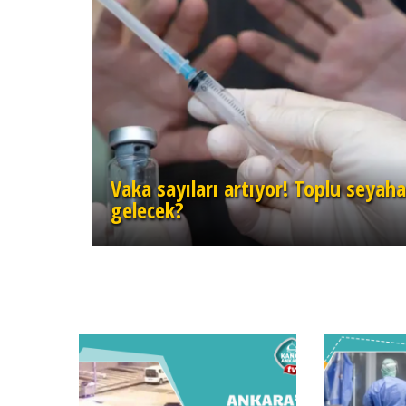
Vaka sayıları artıyor! Toplu seyaha
gelecek?