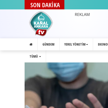
SON DAKİKA
DEVA Partisi Ankara İl
REKLAM
GÜNDEM
YEREL YÖNETIM
EKONO
TÜMÜ