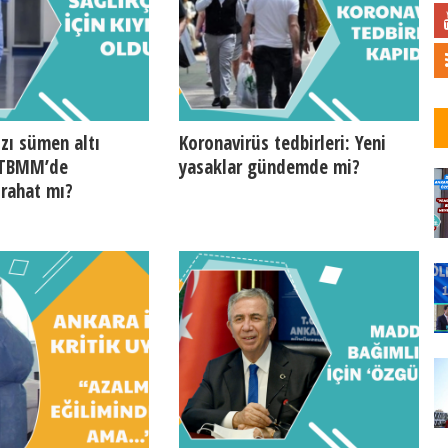
zı sümen altı
Koronavirüs tedbirleri: Yeni
 TBMM’de
yasaklar gündemde mi?
 rahat mı?