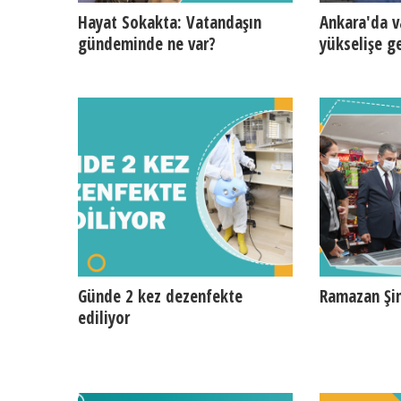
Hayat Sokakta: Vatandaşın
Ankara'da v
gündeminde ne var?
yükselişe ge
Günde 2 kez dezenfekte
Ramazan Şim
ediliyor