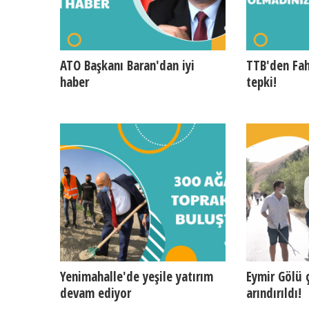
ATO Başkanı Baran'dan iyi
TTB'den Fah
haber
tepki!
Yenimahalle'de yeşile yatırım
Eymir Gölü 
devam ediyor
arındırıldı!