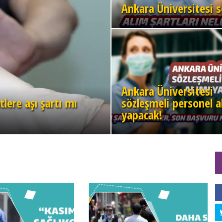
Ankara Üniversitesi s
Ankara Üniversitesi
tlere aşı şartı mı
sözleşmeli personel a
yapacak!