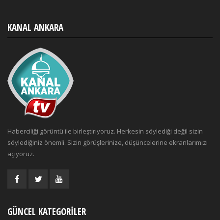
KANAL ANKARA
Haberciliği görüntü ile birleştiriyoruz. Herkesin söylediği değil sizin
söylediğiniz önemli. Sizin görüşlerinize, düşüncelerine ekranlarımızı
açıyoruz.
GÜNCEL KATEGORILER