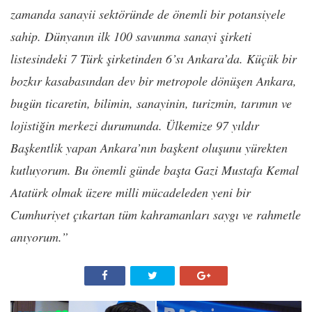
zamanda sanayii sektöründe de önemli bir potansiyele
sahip. Dünyanın ilk 100 savunma sanayi şirketi
listesindeki 7 Türk şirketinden 6’sı Ankara’da. Küçük bir
bozkır kasabasından dev bir metropole dönüşen Ankara,
bugün ticaretin, bilimin, sanayinin, turizmin, tarımın ve
lojistiğin merkezi durumunda. Ülkemize 97 yıldır
Başkentlik yapan Ankara’nın başkent oluşunu yürekten
kutluyorum. Bu önemli günde başta Gazi Mustafa Kemal
Atatürk olmak üzere milli mücadeleden yeni bir
Cumhuriyet çıkartan tüm kahramanları saygı ve rahmetle
anıyorum.”