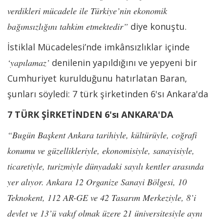
verdikleri mücadele ile Türkiye’nin ekonomik
bağımsızlığını tahkim etmektedir”
diye konuştu.
İstiklal Mücadelesi’nde imkânsızlıklar içinde
‘yapılamaz’
denilenin yapıldığını ve yepyeni bir
Cumhuriyet kurulduğunu hatırlatan Baran,
şunları söyledi: 7 türk şirketinden 6'sı Ankara'da
7 TÜRK ŞİRKETİNDEN 6'sı ANKARA'DA
“Bugün Başkent Ankara tarihiyle, kültürüyle, coğrafi
konumu ve güzellikleriyle, ekonomisiyle, sanayisiyle,
ticaretiyle, turizmiyle dünyadaki sayılı kentler arasında
yer alıyor. Ankara 12 Organize Sanayi Bölgesi, 10
Teknokent, 112 AR-GE ve 42 Tasarım Merkeziyle, 8’i
devlet ve 13’ü vakıf olmak üzere 21 üniversitesiyle aynı