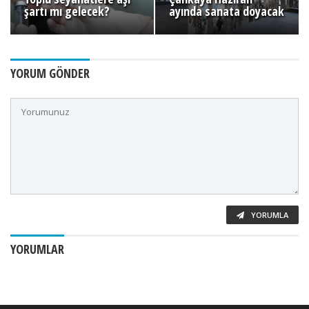
şartı mı gelecek?
ayında sanata doyacak
YORUM GÖNDER
YORUMLA
YORUMLAR