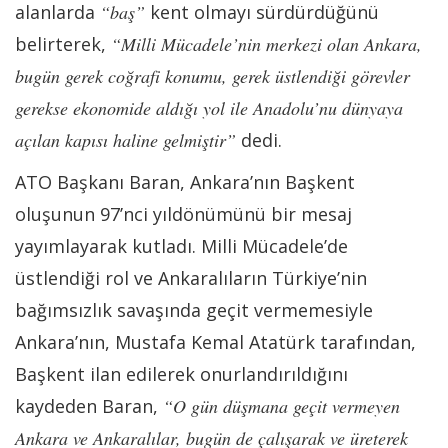
alanlarda
“baş”
kent olmayı sürdürdüğünü
belirterek,
“Milli Mücadele’nin merkezi olan Ankara,
bugün gerek coğrafi konumu, gerek üstlendiği görevler
gerekse ekonomide aldığı yol ile Anadolu’nu dünyaya
açılan kapısı haline gelmiştir”
dedi.
ATO Başkanı Baran, Ankara’nın Başkent
oluşunun 97’nci yıldönümünü bir mesaj
yayımlayarak kutladı. Milli Mücadele’de
üstlendiği rol ve Ankaralıların Türkiye’nin
bağımsızlık savaşında geçit vermemesiyle
Ankara’nın, Mustafa Kemal Atatürk tarafından,
Başkent ilan edilerek onurlandırıldığını
kaydeden Baran,
“O gün düşmana geçit vermeyen
Ankara ve Ankaralılar, bugün de çalışarak ve üreterek