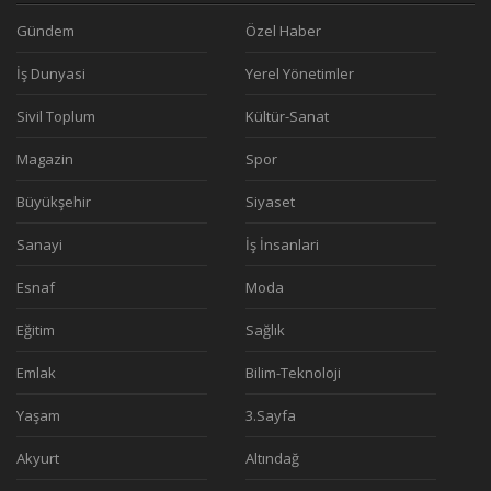
Gündem
Özel Haber
İş Dunyasi
Yerel Yönetimler
Sivil Toplum
Kültür-Sanat
Magazin
Spor
Büyükşehir
Siyaset
Sanayi
İş İnsanlari
Esnaf
Moda
Eğitim
Sağlık
Emlak
Bilim-Teknoloji
Yaşam
3.Sayfa
Akyurt
Altındağ