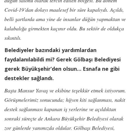
düğün salonu olarak tercih edilen bölgesi. Bu dönem
Covid-19’dan dolayı maalesef bir süre kapalıydı. Açıldı,
belli şartlarda ama yine de insanlar düğün yapmaktan ve
kalabalığa girmekten kaçınır oldu. Bu sektör de oldukça
sıkıntılı.
Belediyeler bazındaki yardımlardan
faydalanılabildi mi? Gerek Gölbaşı Belediyesi
gerek Büyükşehir’den olsun… Esnafa ne gibi
destekler sağlandı.
Başta Mansur Yavaş ve ekibine teşekkür etmek istiyorum.
Görüşmelerimiz sonucunda; hijyen kiti sağlanması, nakit
destek sağlanması kapanan iş yerlerine ve açıldıktan
sonraki süreçte de Ankara Büyükşehir Belediyesi olarak
zor günlerde yanımızda oldular. Gölbaşı Belediyesi,