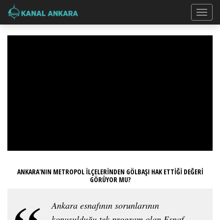
ANKARA'NIN METROPOL İLÇELERİNDEN GÖLBAŞI HAK ETTİĞİ DEĞERİ
GÖRÜYOR MU?
Ankara esnafının sorunlarının
konuşulduğu tek program olan Esnaf