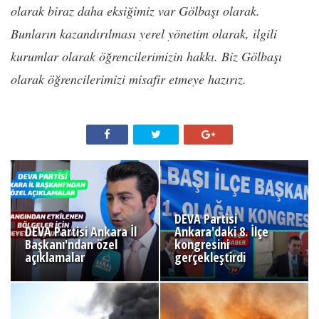
olarak biraz daha eksiğimiz var Gölbaşı olarak.
Bunların kazandırılması yerel yönetim olarak, ilgili
kurumlar olarak öğrencilerimizin hakkı. Biz Gölbaşı
olarak öğrencilerimizi misafir etmeye hazırız.
DEVA Partisi
DEVA Partisi Ankara İl
Ankara'daki 8. İlçe
Başkanı'ndan özel
kongresini
açıklamalar
gerçekleştirdi