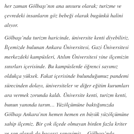
her zaman Gölbaşı’nın ana unsuru olarak; turizme ve
çevredeki insanların göz bebeği olarak bugünkü halini
alıyor.
Gölbaşı’nda turizm haricinde, üniversite kenti diyebiliriz.
İlçemizde bulunan Ankara Üniversitesi, Gazi Üniversitesi
merkezdeki kampüsleri, Atılım Üniversitesi yine ilçemizin
sınırları içerisinde. Bu kampüslerde öğrenci sayımız
oldukça yüksek. Fakat içerisinde bulunduğumuz pandemi
sürecinden dolayı, üniversiteler ve diğer eğitim kurumları
ara vermek zorunda kaldı. Üniversite kenti, turizm kenti,
bunun yanında tarım… Yüzölçümüne baktığımızda
Gölbaşı Ankara’nın hemen hemen en büyük yüzölçümüne
sahip ilçemiz. Bir çok ilçede olmayan birden fazla kriter
ve son olarak da bacasız sanayimiz… Gölbaşı’nda