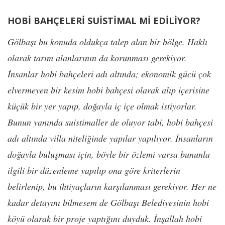
HOBİ BAHÇELERİ SUİSTİMAL Mİ EDİLİYOR?
Gölbaşı bu konuda oldukça talep alan bir bölge. Haklı
olarak tarım alanlarının da korunması gerekiyor.
İnsanlar hobi bahçeleri adı altında; ekonomik gücü çok
elvermeyen bir kesim hobi bahçesi olarak alıp içerisine
küçük bir yer yapıp, doğayla iç içe olmak istiyorlar.
Bunun yanında suistimaller de oluyor tabi, hobi bahçesi
adı altında villa niteliğinde yapılar yapılıyor. İnsanların
doğayla buluşması için, böyle bir özlemi varsa bununla
ilgili bir düzenleme yapılıp ona göre kriterlerin
belirlenip, bu ihtiyaçların karşılanması gerekiyor. Her ne
kadar detayını bilmesem de Gölbaşı Belediyesinin hobi
köyü olarak bir proje yaptığını duyduk. İnşallah hobi