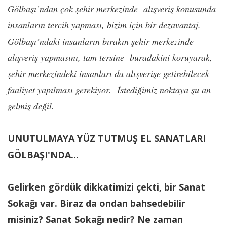
Gölbaşı’ndan çok şehir merkezinde alışveriş konusunda
insanların tercih yapması, bizim için bir dezavantaj.
Gölbaşı’ndaki insanların bırakın şehir merkezinde
alışveriş yapmasını, tam tersine buradakini koruyarak,
şehir merkezindeki insanları da alışverişe getirebilecek
faaliyet yapılması gerekiyor. İstediğimiz noktaya şu an
gelmiş değil.
UNUTULMAYA YÜZ TUTMUŞ EL SANATLARI
GÖLBAŞI'NDA...
Gelirken gördük dikkatimizi çekti, bir Sanat
Sokağı var. Biraz da ondan bahsedebilir
misiniz? Sanat Sokağı nedir? Ne zaman