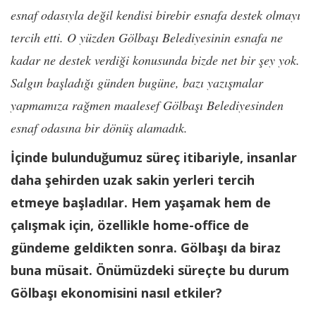
esnaf odasıyla değil kendisi birebir esnafa destek olmayı
tercih etti. O yüzden Gölbaşı Belediyesinin esnafa ne
kadar ne destek verdiği konusunda bizde net bir şey yok.
Salgın başladığı günden bugüne, bazı yazışmalar
yapmamıza rağmen maalesef Gölbaşı Belediyesinden
esnaf odasına bir dönüş alamadık.
İçinde bulunduğumuz süreç itibariyle, insanlar
daha şehirden uzak sakin yerleri tercih
etmeye başladılar. Hem yaşamak hem de
çalışmak için, özellikle home-office de
gündeme geldikten sonra. Gölbaşı da biraz
buna müsait. Önümüzdeki süreçte bu durum
Gölbaşı ekonomisini nasıl etkiler?