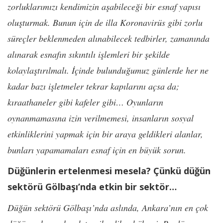
zorluklarımızı kendimizin aşabileceği bir esnaf yapısı
oluşturmak. Bunun için de illa Koronavirüs gibi zorlu
süreçler beklenmeden alınabilecek tedbirler, zamanında
alınarak esnafın sıkıntılı işlemleri bir şekilde
kolaylaştırılmalı. İçinde bulunduğumuz günlerde her ne
kadar bazı işletmeler tekrar kapılarını açsa da;
kıraathaneler gibi kafeler gibi… Oyunların
oynanmamasına izin verilmemesi, insanların sosyal
etkinliklerini yapmak için bir araya geldikleri alanlar,
bunları yapamamaları esnaf için en büyük sorun.
Düğünlerin ertelenmesi mesela? Çünkü düğün
sektörü Gölbaşı’nda etkin bir sektör…
Düğün sektörü Gölbaşı’nda aslında, Ankara’nın en çok