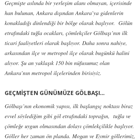
Geçmişte aslında bir yerleşim alanı olmayan, içerisinde
han bulunan, Ankara dışından Ankara’ya gidenlerin
konakladığı dinlendiği bir bölge olarak başlıyor. Gölün
etrafındaki tuğla ocakları, çömlekçiler Gölbaşı’nın ilk
ticari faaliyetleri olarak başlıyor. Daha sonra nahiye,
arkasından ilçe ve metropol ilçe olarak bugünkü halini
alıyor. Şu an yaklaşık 150 bin nüfusumuz olan
Ankara’nın metropol ilçelerinden birisiyiz.
GEÇMİŞTEN GÜNÜMÜZE GÖLBAŞI...
Gölbaşı’nın ekonomik yapısı, ilk başlangıç noktası biraz
evvel söylediğim gibi göl etrafındaki toprağın, tuğla ve
çömleğe uygun olmasından dolayı çömlekçilikle başlıyor.
Göller her zaman ön planda. Mogan ve Eymir göllerimiz,