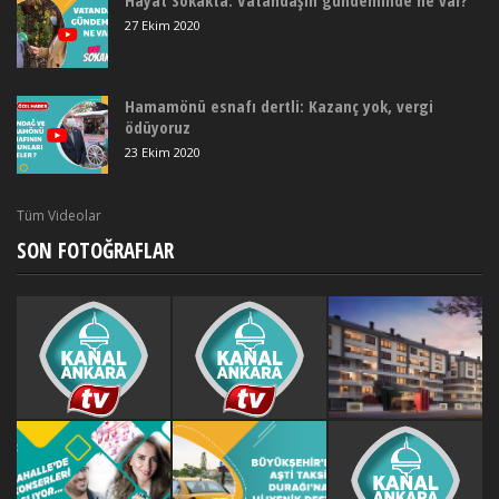
27 Ekim 2020
Hamamönü esnafı dertli: Kazanç yok, vergi
ödüyoruz
23 Ekim 2020
Tüm Videolar
SON FOTOĞRAFLAR