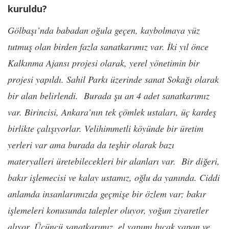
kuruldu?
Gölbaşı’nda babadan oğula geçen, kaybolmaya yüz
tutmuş olan birden fazla sanatkarımız var. İki yıl önce
Kalkınma Ajansı projesi olarak, yerel yönetimin bir
projesi yapıldı. Sahil Parkı üzerinde sanat Sokağı olarak
bir alan belirlendi. Burada şu an 4 adet sanatkarımız
var. Birincisi, Ankara’nın tek çömlek ustaları, üç kardeş
birlikte çalışıyorlar. Velihimmetli köyünde bir üretim
yerleri var ama burada da teşhir olarak bazı
materyalleri üretebilecekleri bir alanları var. Bir diğeri,
bakır işlemecisi ve kalay ustamız, oğlu da yanında. Ciddi
anlamda insanlarımızda geçmişe bir özlem var; bakır
işlemeleri konusunda talepler oluyor, yoğun ziyaretler
alıyor. Üçüncü sanatkarımız, el yapımı bıçak yapan ve