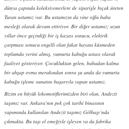
dünya çapında koleksiyonerlere de siparişle bıçak üreten
Turan ustamız var. Bu ustamızın da yine oğlu baba
mesleği olarak devam ettiriyor. Bir diğer ustamız; uzun
yıllar önce geçirdiği bir iş kazası sonucu, elektrik
çarpması sonucu engelli olan fakat hayata küsmeden
toplumda yerini almış, yumurta kabuğu ustası olarak
faaliyet gösteriyor. Çocukluktan gelen, babadan kalma
bir ahşap oyma merakından sonra şu anda da yumurta
kabuğu işleme sanatını başarıyla yapan ustamız.
Bizim en büyük lokomotiflerimizden biri olan, Andezit
taşımız var. Ankara’nın pek çok tarihi binasının
yapımında kullanılan Andezit taşımız Gölbaşı’nda
çıkmakta. Bu taşı el emeğiyle işleyen ya da fabrika