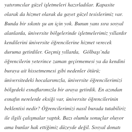
yatırımcılar güzel işletmeleri hazırladılar. Kapasite
olarak da hizmet olarak da gayet güzel tesislerimiz var.
Bunda bir sıkıntı şu an için yok. Bunun yanı sıra sosyal
alanlarda, üniversite bölgelerinde işletmelerimiz yıllardır
kendilerini üniversite öğrencilerine hizmet verecek
duruma getirdiler. Geçmiş yıllarda, Gölbaşı’nda
öğrencilerin yeterince zaman geçirmemesi ya da kendini
buraya ait hissetmemesi gibi nedenler ötürü;
üniversitedeki hocalarımızla, üniversite öğrencilerimizi
bölgedeki esnaflarımızla bir araya getirdik. En azından
esnafın nerelerde eksiği var, üniversite öğrencilerinin
beklentisi nedir? Öğrencilerimizi nasıl burada tutabiliriz
ile ilgili çalışmalar yaptık. Bazı olumlu sonuçlar oluyor
ama bunlar hak ettiğimiz düzeyde değil. Sosyal donatı