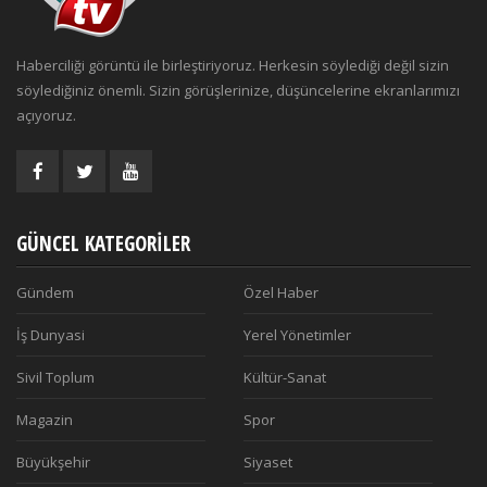
Haberciliği görüntü ile birleştiriyoruz. Herkesin söylediği değil sizin
söylediğiniz önemli. Sizin görüşlerinize, düşüncelerine ekranlarımızı
açıyoruz.
GÜNCEL KATEGORILER
Gündem
Özel Haber
İş Dunyasi
Yerel Yönetimler
Sivil Toplum
Kültür-Sanat
Magazin
Spor
Büyükşehir
Siyaset