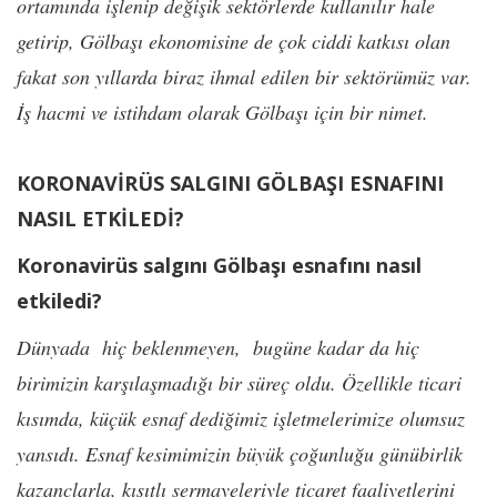
ortamında işlenip değişik sektörlerde kullanılır hale
getirip, Gölbaşı ekonomisine de çok ciddi katkısı olan
fakat son yıllarda biraz ihmal edilen bir sektörümüz var.
İş hacmi ve istihdam olarak Gölbaşı için bir nimet.
KORONAVİRÜS SALGINI GÖLBAŞI ESNAFINI
NASIL ETKİLEDİ?
Koronavirüs salgını Gölbaşı esnafını nasıl
etkiledi?
Dünyada hiç beklenmeyen, bugüne kadar da hiç
birimizin karşılaşmadığı bir süreç oldu. Özellikle ticari
kısımda, küçük esnaf dediğimiz işletmelerimize olumsuz
yansıdı. Esnaf kesimimizin büyük çoğunluğu günübirlik
kazançlarla, kısıtlı sermayeleriyle ticaret faaliyetlerini