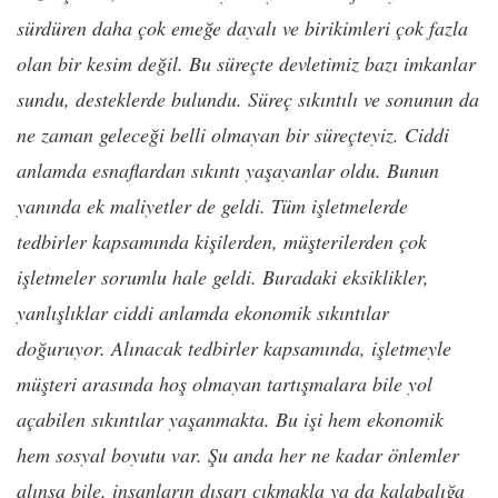
sürdüren daha çok emeğe dayalı ve birikimleri çok fazla
olan bir kesim değil. Bu süreçte devletimiz bazı imkanlar
sundu, desteklerde bulundu. Süreç sıkıntılı ve sonunun da
ne zaman geleceği belli olmayan bir süreçteyiz. Ciddi
anlamda esnaflardan sıkıntı yaşayanlar oldu. Bunun
yanında ek maliyetler de geldi. Tüm işletmelerde
tedbirler kapsamında kişilerden, müşterilerden çok
işletmeler sorumlu hale geldi. Buradaki eksiklikler,
yanlışlıklar ciddi anlamda ekonomik sıkıntılar
doğuruyor. Alınacak tedbirler kapsamında, işletmeyle
müşteri arasında hoş olmayan tartışmalara bile yol
açabilen sıkıntılar yaşanmakta. Bu işi hem ekonomik
hem sosyal boyutu var. Şu anda her ne kadar önlemler
alınsa bile, insanların dışarı çıkmakla ya da kalabalığa