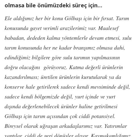
olmasa bile önümüzdeki süreç için…
Ele aldığımız her bir konu Gölbaşı için bir fırsat. Tarım
konusunda gayet verimli arazilerimiz var. Maalesef
babadan, dededen kalma yöntemlerle devam etmesi, sulu
tarım konusunda her ne kadar branşımız olmasa dahi,
edindiğimiz bilgilere göre sulu tarımın yapılmasının
doğru olacağını görüyoruz. Katma değerli ürünlerin
kazandırılması; üretilen ürünlerin kurutularak ya da
konserve hale getirilerek sadece kendi mevsiminde değil,
sadece kendi bölgemizde değil, yurt içinde ve yurt
dışında değerlenebilecek ürünler haline getirilmesi
Gölbaşı için tarım açısından çok ciddi potansiyel.
Bireysel olarak uğraşan arkadaşlarımız var. Yatırımlar
yaptılar, ciddi de geri dönüşler alıyor. Kaymakamlığımız