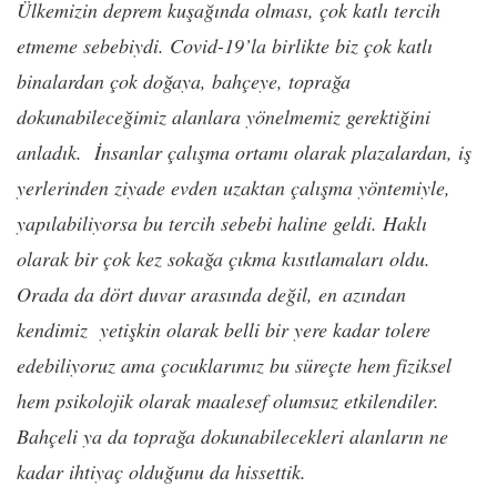
Ülkemizin deprem kuşağında olması, çok katlı tercih
etmeme sebebiydi. Covid-19’la birlikte biz çok katlı
binalardan çok doğaya, bahçeye, toprağa
dokunabileceğimiz alanlara yönelmemiz gerektiğini
anladık. İnsanlar çalışma ortamı olarak plazalardan, iş
yerlerinden ziyade evden uzaktan çalışma yöntemiyle,
yapılabiliyorsa bu tercih sebebi haline geldi. Haklı
olarak bir çok kez sokağa çıkma kısıtlamaları oldu.
Orada da dört duvar arasında değil, en azından
kendimiz yetişkin olarak belli bir yere kadar tolere
edebiliyoruz ama çocuklarımız bu süreçte hem fiziksel
hem psikolojik olarak maalesef olumsuz etkilendiler.
Bahçeli ya da toprağa dokunabilecekleri alanların ne
kadar ihtiyaç olduğunu da hissettik.