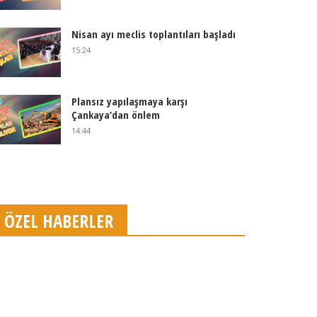
Nisan ayı meclis toplantıları başladı
15:24
Plansız yapılaşmaya karşı
Çankaya’dan önlem
14:44
ÖZEL HABERLER