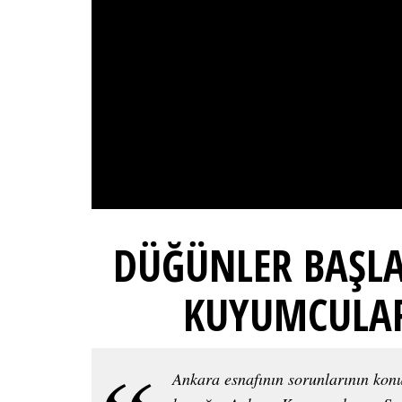
DÜĞÜNLER BAŞLAD
KUYUMCULA
Ankara esnafının sorunlarının kon