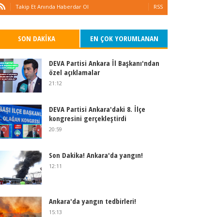
Takip Et Anında Haberdar Ol
RSS
SON DAKIKA
EN ÇOK YORUMLANAN
DEVA Partisi Ankara İl Başkanı'ndan
özel açıklamalar
21:12
DEVA Partisi Ankara'daki 8. İlçe
kongresini gerçekleştirdi
20:59
Son Dakika! Ankara'da yangın!
12:11
Ankara'da yangın tedbirleri!
15:13