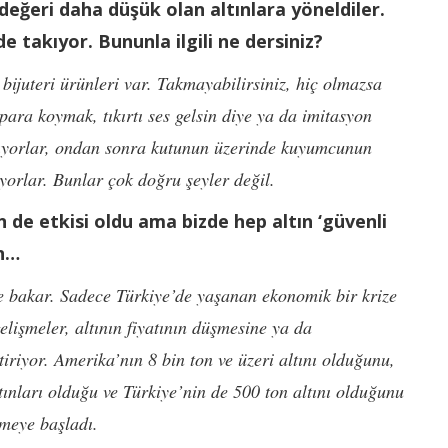
değeri daha düşük olan altınlara yöneldiler.
e takıyor. Bununla ilgili ne dersiniz?
ijuteri ürünleri var. Takmayabilirsiniz, hiç olmazsa
para koymak, tıkırtı ses gelsin diye ya da imitasyon
ıyorlar, ondan sonra kutunun üzerinde kuyumcunun
iyorlar. Bunlar çok doğru şeyler değil.
 de etkisi oldu ama bizde hep altın ‘güvenli
an…
ye bakar. Sadece Türkiye’de yaşanan ekonomik bir krize
lişmeler, altının fiyatının düşmesine ya da
tiriyor. Amerika’nın 8 bin ton ve üzeri altını olduğunu,
ltınları olduğu ve Türkiye’nin de 500 ton altını olduğunu
irmeye başladı.