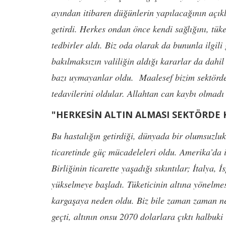
ayından itibaren düğünlerin yapılacağının açıkl
getirdi. Herkes ondan önce kendi sağlığını, tük
tedbirler aldı. Biz oda olarak da bununla ilgili
bakılmaksızın valiliğin aldığı kararlar da dahil
bazı uymayanlar oldu. Maalesef bizim sektörde
tedavilerini oldular. Allahtan can kaybı olmad
"HERKESİN ALTIN ALMASI SEKTÖRDE
Bu hastalığın getirdiği, dünyada bir olumsuzluk
ticaretinde güç mücadeleleri oldu. Amerika’da iş
Birliğinin ticarette yaşadığı sıkıntılar; İtalya, 
yükselmeye başladı. Tüketicinin altına yönelmes
kargaşaya neden oldu. Biz bile zaman zaman ne
geçti, altının onsu 2070 dolarlara çıktı halbuki