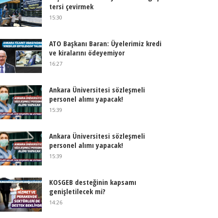
tersi çevirmek
15:30
ATO Başkanı Baran: Üyelerimiz kredi
ve kiralarını ödeyemiyor
16:27
Ankara Üniversitesi sözleşmeli
personel alımı yapacak!
15:39
Ankara Üniversitesi sözleşmeli
personel alımı yapacak!
15:39
KOSGEB desteğinin kapsamı
genişletilecek mi?
14:26