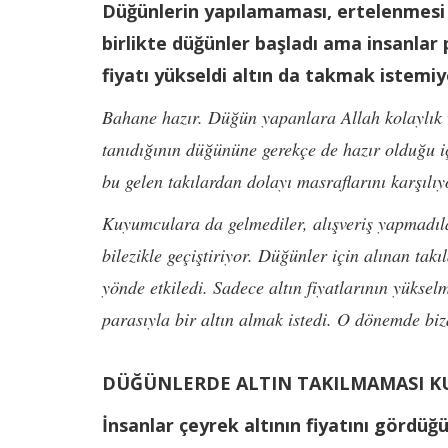
Düğünlerin yapılamaması, ertelenmesi 
birlikte düğünler başladı ama insanlar
fiyatı yükseldi altın da takmak istemiy
Bahane hazır. Düğün yapanlara Allah kolaylık ve
tanıdığının düğününe gerekçe de hazır olduğu i
bu gelen takılardan dolayı masraflarını karşılıyo
Kuyumculara da gelmediler, alışveriş yapmadıla
bilezikle geçiştiriyor. Düğünler için alınan t
yönde etkiledi. Sadece altın fiyatlarının yüksel
parasıyla bir altın almak istedi. O dönemde bizd
DÜĞÜNLERDE ALTIN TAKILMAMASI KU
İnsanlar çeyrek altının fiyatını gördüğü