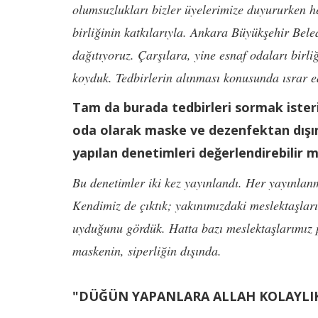
olumsuzlukları bizler üyelerimize duyururken 
birliğinin katkılarıyla. Ankara Büyükşehir Bele
dağıtıyoruz. Çarşılara, yine esnaf odaları birli
koyduk. Tedbirlerin alınması konusunda ısrar ed
Tam da burada tedbirleri sormak isterim
oda olarak maske ve dezenfektan dışın
yapılan denetimleri değerlendirebilir m
Bu denetimler iki kez yayınlandı. Her yayınlan
Kendimiz de çıktık; yakınımızdaki meslektaşlarım
uyduğunu gördük. Hatta bazı meslektaşlarımız 
maskenin, siperliğin dışında.
"DÜĞÜN YAPANLARA ALLAH KOLAYLIK