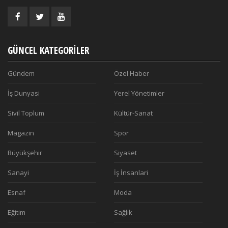
GÜNCEL KATEGORILER
Gündem
Özel Haber
İş Dunyasi
Yerel Yönetimler
Sivil Toplum
Kültür-Sanat
Magazin
Spor
Büyükşehir
Siyaset
Sanayi
İş İnsanlari
Esnaf
Moda
Eğitim
Sağlık