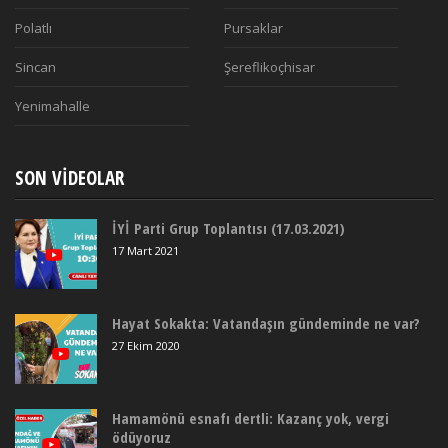
Polatlı
Pursaklar
Sincan
Şereflikoçhisar
Yenimahalle
SON VIDEOLAR
İYİ Parti Grup Toplantısı (17.03.2021)
17 Mart 2021
Hayat Sokakta: Vatandaşın gündeminde ne var?
27 Ekim 2020
Hamamönü esnafı dertli: Kazanç yok, vergi
ödüyoruz