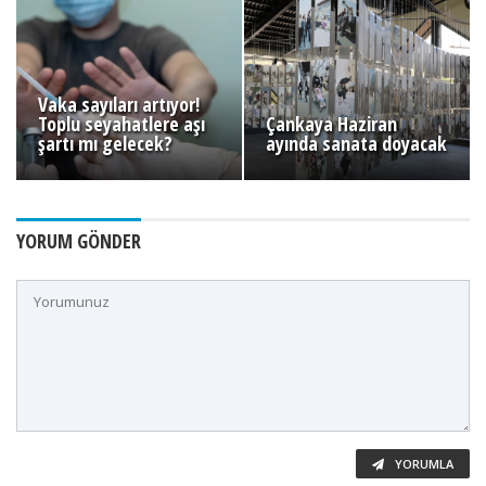
Vaka sayıları artıyor!
Toplu seyahatlere aşı
Çankaya Haziran
şartı mı gelecek?
ayında sanata doyacak
YORUM GÖNDER
YORUMLA